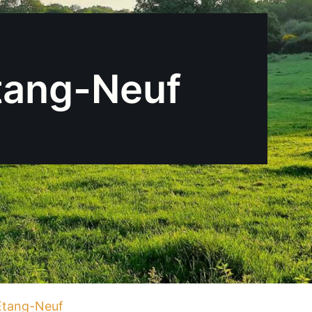
Étang-Neuf
’Étang-Neuf