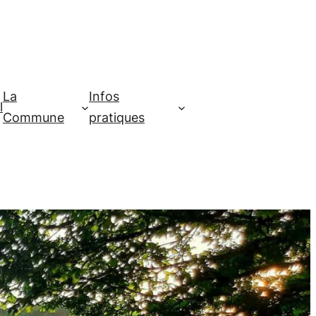
La
Infos
l
Commune
pratiques