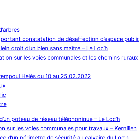
d’arbres
portant constatation de désaffection d’espace public 
ein droit d’un bien sans maître – Le Loc’h
lation sur les voies communales et les chemins ruraux
 Pempoul Helès du 10 au 25.02.2022
aux
lic
tre
 d’un poteau de réseau téléphonique – Le Loc’h
ion sur les voies communales pour travaux – Kernilien
ace d’un périmètre de sécurité au calvaire du Loc’h