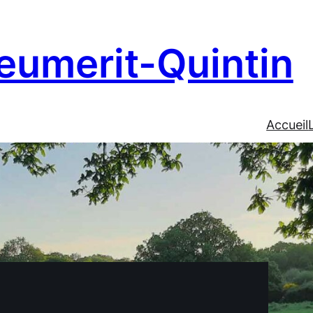
eumerit-Quintin
Accueil