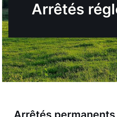
Arrêtés rég
Arrêtés permanents