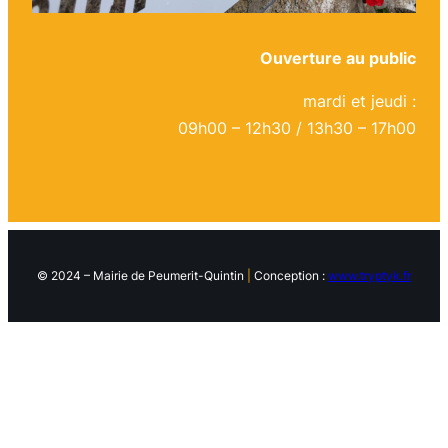
Ouverture au public
mardi et jeudi :
09h00 – 12h30 / 13h30 – 17h00
© 2024 – Mairie de Peumerit-Quintin
|
Conception :
www.tryptyk.fr