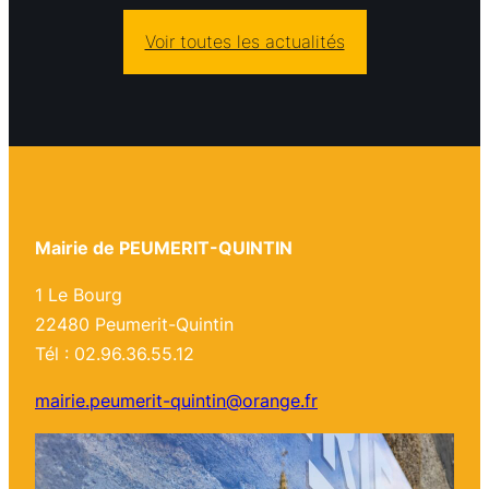
Voir toutes les actualités
Mairie de PEUMERIT-QUINTIN
1 Le Bourg
22480 Peumerit-Quintin
Tél : 02.96.36.55.12
mairie.peumerit-quintin@orange.fr