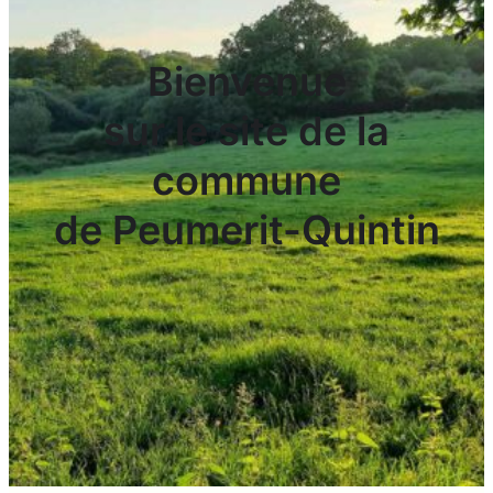
Bienvenue
sur le site de la
commune
de Peumerit-Quintin