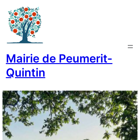
Aller
au
contenu
Mairie de Peumerit-
Quintin