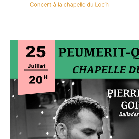
Concert à la chapelle du Loc’h