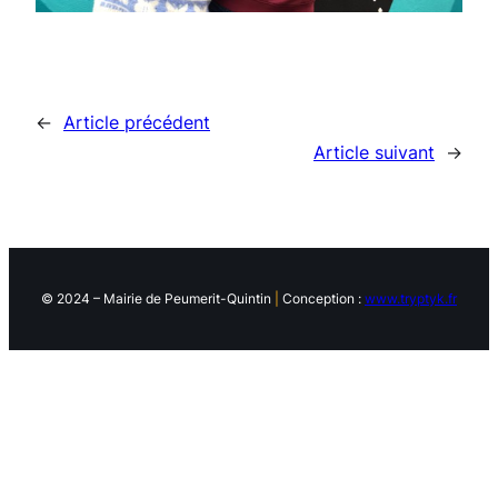
←
Article précédent
Article suivant
→
© 2024 – Mairie de Peumerit-Quintin
|
Conception :
www.tryptyk.fr