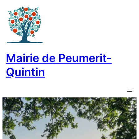
Aller
au
contenu
Mairie de Peumerit-
Quintin